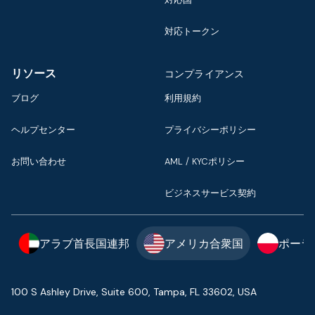
対応トークン
リソース
コンプライアンス
ブログ
利用規約
ヘルプセンター
プライバシーポリシー
お問い合わせ
AML / KYCポリシー
ビジネスサービス契約
アラブ首長国連邦
アメリカ合衆国
ポーラ
100 S Ashley Drive, Suite 600, Tampa, FL 33602, USA