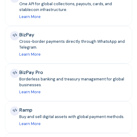
One API for global collections, payouts, cards, and
stablecoin infrastructure.
Learn More
BizPay
Cross-border payments directly through WhatsApp and
Telegram.
Learn More
BizPay Pro
Borderless banking and treasury management for global
businesses.
Learn More
Ramp
Buy and sell digital assets with global payment methods.
Learn More