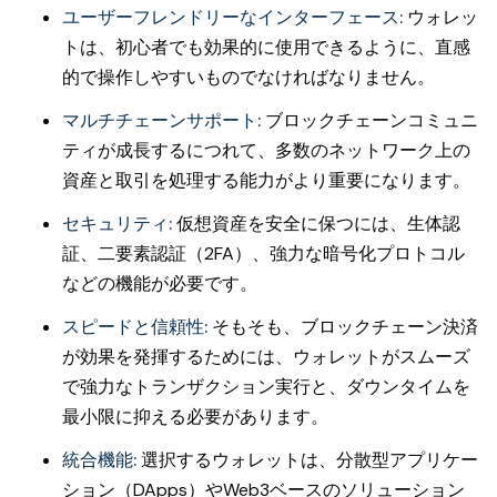
ユーザーフレンドリーなインターフェース:
ウォレッ
トは、初心者でも効果的に使用できるように、直感
的で操作しやすいものでなければなりません。
マルチチェーンサポート:
ブロックチェーンコミュニ
ティが成長するにつれて、多数のネットワーク上の
資産と取引を処理する能力がより重要になります。
セキュリティ:
仮想資産を安全に保つには、生体認
証、二要素認証（2FA）、強力な暗号化プロトコル
などの機能が必要です。
スピードと信頼性:
そもそも、ブロックチェーン決済
が効果を発揮するためには、ウォレットがスムーズ
で強力なトランザクション実行と、ダウンタイムを
最小限に抑える必要があります。
統合機能:
選択するウォレットは、分散型アプリケー
ション（DApps）やWeb3ベースのソリューション