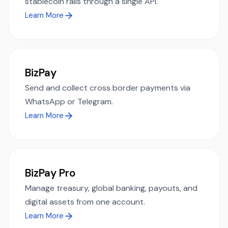
stablecoin rails through a single API.
Learn More
BizPay
Send and collect cross border payments via
WhatsApp or Telegram.
Learn More
BizPay Pro
Manage treasury, global banking, payouts, and
digital assets from one account.
Learn More