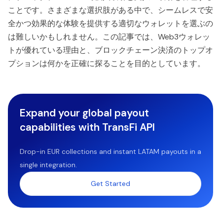
ことです。さまざまな選択肢がある中で、シームレスで安
全かつ効果的な体験を提供する適切なウォレットを選ぶの
は難しいかもしれません。この記事では、Web3ウォレッ
トが優れている理由と、ブロックチェーン決済のトップオ
プションは何かを正確に探ることを目的としています。
Expand your global payout
capabilities with TransFi API
Drop-in EUR collections and instant LATAM payouts in a
single integration.
Get Started