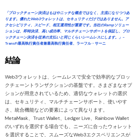
「ブロックチェーン決済はもはやニッチな概念ではなく、主流になりつつあ
ります。優れたWeb3ウォレットは、セキュリティだけではありません。ア
クセシビリティ、スピード、相互運用性が重要です。当社のRampソリュー
ションは、即時決済、高い成功率、マルチチェーンサポートを保証し、ブロ
ックチェーン決済を従来の支払いと同じくらいシームレスにします。」-
TransFi最高執行責任者兼最高執行責任者、ラーフル・サーニ
結論
Web3ウォレットは、シームレスで安全で効率的なブロッ
クチェーントランザクションの基盤です。さまざまなオプ
ションが用意されているため、適切なウォレットの選択
は、セキュリティ、マルチチェーンサポート、使いやす
さ、統合機能などの要素によって異なります。
MetaMask、Trust Wallet、Ledger Live、Rainbow Wallet
のいずれを選択する場合でも、ニーズに合ったウォレット
を選択することで、スムーズなWeb3エクスペリエンスが