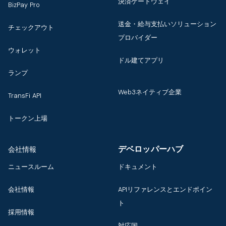
決済ゲートウェイ
BizPay Pro
送金・給与支払いソリューション
チェックアウト
プロバイダー
ウォレット
ドル建てアプリ
ランプ
Web3ネイティブ企業
TransFi API
トークン上場
デベロッパーハブ
会社情報
ニュースルーム
ドキュメント
会社情報
APIリファレンスとエンドポイン
ト
採用情報
対応国