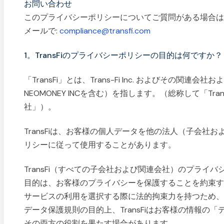
お問い合わせ
このプライバシーポリシーについてご質問がある場合
メールで:
compliance@transfi.com
1。TransFiのプライバシーポリシーの目的は何ですか？
「TransFi」とは、Trans-Fi Inc. およびその関連会社
NEOMONEY INCを含む）を指します。（総称して「Tra
社」）。
TransFiは、お客様の個人データを他の法人（子会社
リシーに従って使用することがあります。
TransFi（すべての子会社および関連会社）のプライ
目的は、お客様のプライバシーを保護することを約束
サービスの利用を選択する際に法的拘束力を持つため
データ保護規則の目的上、TransFiはお客様の情報の
その両方の役割を果たす場合があります。