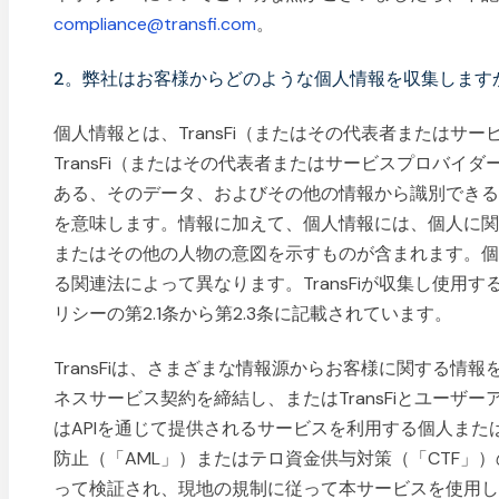
compliance@transfi.com
。
2。弊社はお客様からどのような個人情報を収集します
個人情報とは、TransFi（またはその代表者またはサ
TransFi（またはその代表者またはサービスプロバイ
ある、そのデータ、およびその他の情報から識別でき
を意味します。情報に加えて、個人情報には、個人に関する
またはその他の人物の意図を示すものが含まれます。
る関連法によって異なります。TransFiが収集し使用
リシーの第2.1条から第2.3条に記載されています。
TransFiは、さまざまな情報源からお客様に関する情報を
ネスサービス契約を締結し、またはTransFiとユーザ
はAPIを通じて提供されるサービスを利用する個人ま
防止（「AML」）またはテロ資金供与対策（「CTF」）の
って検証され、現地の規制に従って本サービスを使用し