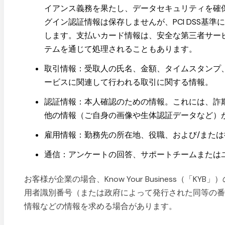
イアンス義務を果たし、データセキュリティを確保し
グイン認証情報は保存しませんが、PCI DSS基
します。支払いカード情報は、安全な第三者サー
テムを通じて処理されることもあります。
取引情報：受取人の氏名、金額、タイムスタンプ
ービスに関連して行われる取引に関する情報。
認証情報：本人確認のための情報。これには、詐
他の情報（ご自身の画像や生体認証データなど）
雇用情報：勤務先の所在地、役職、および/また
通信：アンケートの回答、サポートチームまたは
お客様が企業の場合、Know Your Business（「
用者識別番号（または政府によって発行された同等の
情報などの情報を求める場合があります。