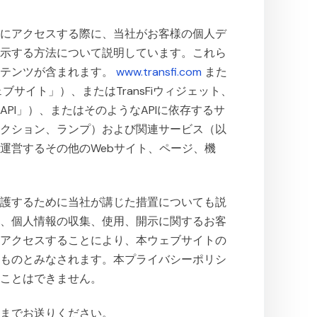
スにアクセスする際に、当社がお客様の個人デ
開示する方法について説明しています。これら
ンテンツが含まれます。
www.transfi.com
また
ブサイト」）、またはTransFiウィジェット、
PI」）、またはそのようなAPIに依存するサ
レクション、ランプ）および関連サービス（以
運営するその他のWebサイト、ページ、機
保護するために当社が講じた措置についても説
は、個人情報の収集、使用、開示に関するお客
にアクセスすることにより、本ウェブサイトの
たものとみなされます。本プライバシーポリシ
ることはできません。
記までお送りください。