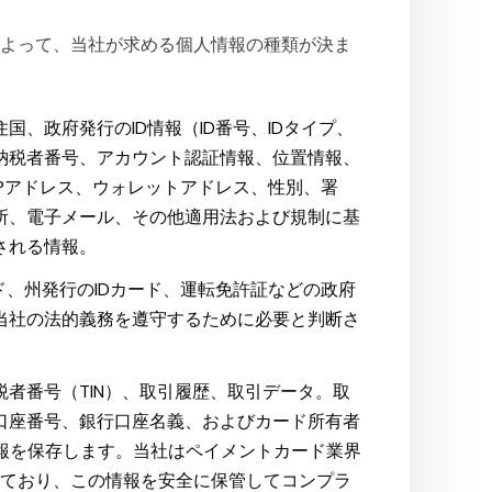
によって、当社が求める個人情報の種類が決ま
、政府発行のID情報（ID番号、IDタイプ、
納税者番号、アカウント認証情報、位置情報、
Pアドレス、ウォレットアドレス、性別、署
所、電子メール、その他適用法および規制に基
される情報。
ド、州発行のIDカード、運転免許証などの政府
当社の法的義務を遵守するために必要と判断さ
者番号（TIN）、取引履歴、取引データ。取
口座番号、銀行口座名義、およびカード所有者
情報を保存します。当社はペイメントカード業界
受けており、この情報を安全に保管してコンプラ