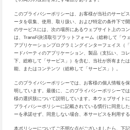
このプライバシーポリシーは、お客様が当社のサービ
ータを収集、使用、取り扱い、および特定の条件下で
のサービスには、次の場所にあるウェブサイト上のコ
は、TransFi決済取引プラットフォーム（総称して「ウェ
アプリケーションプログラミングインターフェイス（「A
ードパーティのアプリケーション、製品（支払い、コ
下、総称して「サービス」）を含む、当社が所有または
能、またはコンテンツ（総称して「サービス」）。
このプライバシーポリシーでは、お客様の個人情報を
明しています。最後に、このプライバシーポリシーで
様の選択肢について説明しています。本ウェブサイト
プライバシーポリシーに記載されている慣行に同意し
ーを承諾せず、同意しない場合、本サービスを利用す
本ポリシーについてご不明な点がございましたら、下