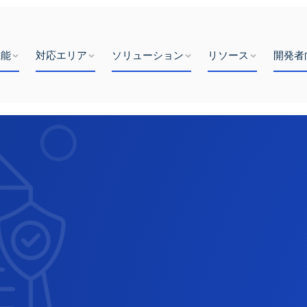
機能
対応エリア
ソリューション
リソース
開発者