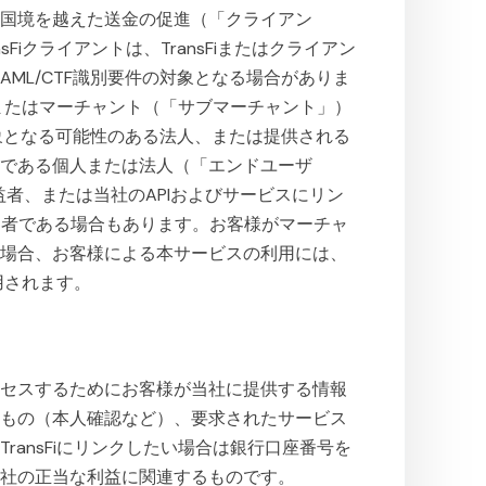
は国境を越えた送金の促進（「クライアン
iクライアントは、TransFiまたはクライアン
ML/CTF識別要件の対象となる場合がありま
iまたはマーチャント（「サブマーチャント」）
対象となる可能性のある法人、または提供される
ーである個人または法人（「エンドユーザ
者、または当社のAPIおよびサービスにリン
問者である場合もあります。お客様がマーチャ
る場合、お客様による本サービスの利用には、
用されます。
クセスするためにお客様が当社に提供する情報
るもの（本人確認など）、要求されたサービス
ansFiにリンクしたい場合は銀行口座番号を
当社の正当な利益に関連するものです。