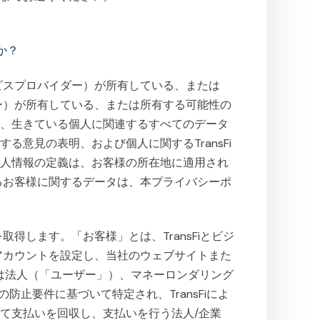
か？
ービスプロバイダー）が所有している、または
ダー）が所有している、または所有する可能性の
る、生きている個人に関連するすべてのデータ
意見の表明、および個人に関するTransFi
個人情報の定義は、お客様の所在地に適用され
するお客様に関するデータは、本プライバシーポ
取得します。「お客様」とは、TransFiとビジ
ーアカウントを設定し、当社のウェブサイトまた
たは法人（「ユーザー」）、マネーロンダリング
防止要件に基づいて特定され、TransFiによ
て支払いを回収し、支払いを行う法人/企業