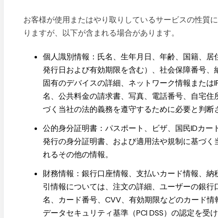
お客様が使用またはやり取りしているサービスの性質
りますが、以下が含まれる場合があります。
個人識別情報：氏名、生年月日、年齢、国籍、居住国
発行日および有効期限を含む）、社会保障番号、
固有のデバイスの詳細、ネットワーク情報またはI
名、公共料金の請求書、写真、電話番号、自宅住
づく当社の法的義務を遵守するために必要と判断
公的身分証明書：パスポート、ビザ、国民IDカー
発行の身分証明書、および適用法や規制に基づく
れるその他の情報。
財務情報：銀行口座情報、支払いカード情報、納税
引情報については、注文の詳細、ユーザーの銀行
名、カード番号、CVV、有効期限などのカード
データセキュリティ基準（PCI DSS）の認定を