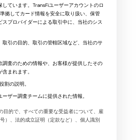
ています。TransFiユーザーアカウントのロ
準に準拠してカード情報を安全に取り扱い、保管
ビスプロバイダーによる取引中に、当社のシス
、取引の目的、取引の管轄区域など、当社のサ
欺調査のための情報や、お客様が提供したその
が含まれます。
は役割の説明。
ユーザー調査チームに提供された情報。
KYB」）の目的で、すべての重要な受益者について、雇
番号）、法的成立証明（定款など）、個人識別