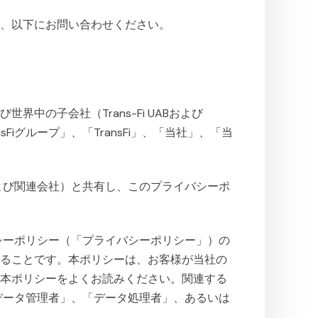
は、以下にお問い合わせください。
および世界中の子会社（Trans-Fi UABおよび
nsFiグループ」、「TransFi」、「当社」、「当
および関連会社）と共有し、このプライバシーポ
バシーポリシー（「プライバシーポリシー」）の
することです。本ポリシーは、お客様が当社の
、本ポリシーをよくお読みください。関連する
「データ管理者」、「データ処理者」、あるいは