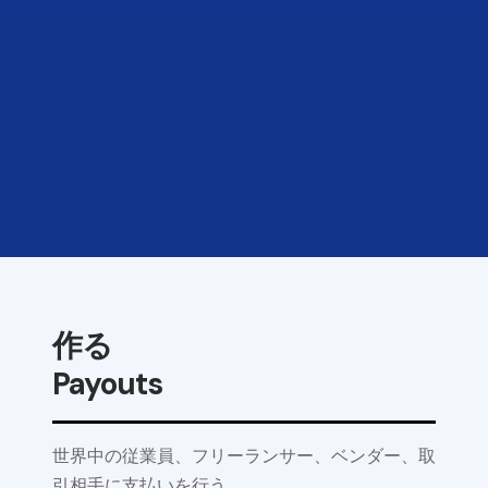
作る
Payouts
世界中の従業員、フリーランサー、ベンダー、取
引相手に支払いを行う