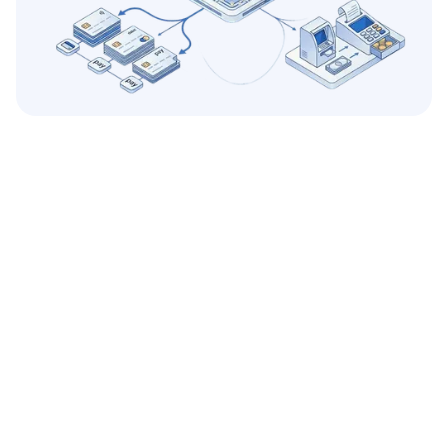
対応業界
決済代行業者（PSP）・電子マネー
送金・給与支払い
海外送金・給与計算
迅速な決済、多通貨対応、完全なコンプライアンスを備え
た、シームレスなグローバル送金および給与支払い。
利用を開始する