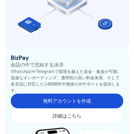
BizPay
会話の中で完結する決済
WhatsAppやTelegramで国境を越えた送金・集金が可能。
迅速なオンボーディング、透明性の高い料金体系、そして
各言語に対応した24時間年中無休のAIサポートを提供しま
す。
無料アカウントを作成
詳細はこちら