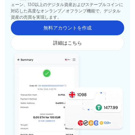
ェーン、130以上のデジタル資産およびステーブルコインに
対応した高度なオンランプ／オフランプ機能で、デジタル
資産の売買を実現します。
無料アカウントを作成
詳細はこちら