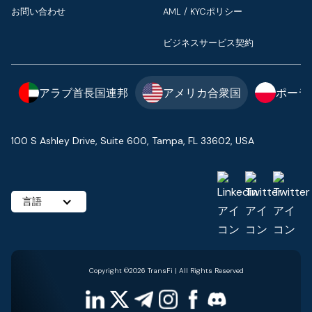
お問い合わせ
AML / KYCポリシー
ビジネスサービス契約
アラブ首長国連邦
アメリカ合衆国
ポーラ
100 S Ashley Drive, Suite 600, Tampa, FL 33602, USA
言語
Copyright ©2026 TransFi | All Rights Reserved