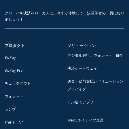
グローバル決済をローカルに。今すぐ体験して、決済革命の一員になり
ましょう！
プロダクト
ソリューション
デジタル銀行、ウォレット、EMI
BizPay
決済ゲートウェイ
BizPay Pro
送金・給与支払いソリューション
チェックアウト
プロバイダー
ウォレット
ドル建てアプリ
ランプ
Web3ネイティブ企業
TransFi API