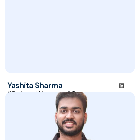
Yashita Sharma
AVP - Account Management & Treasury