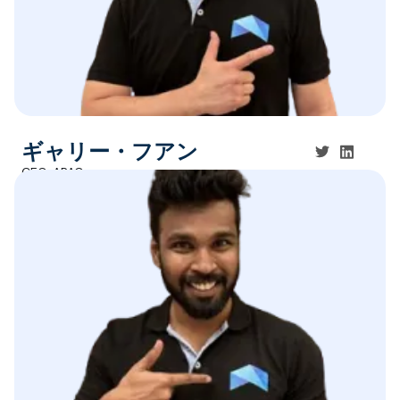
ギャリー・フアン
CEO, APAC