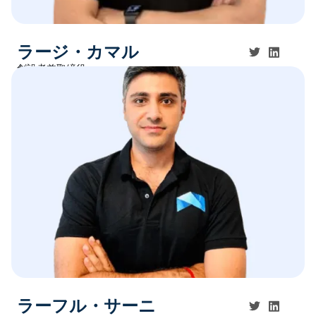
ラージ・カマル
創設者兼取締役
ラーフル・サーニ