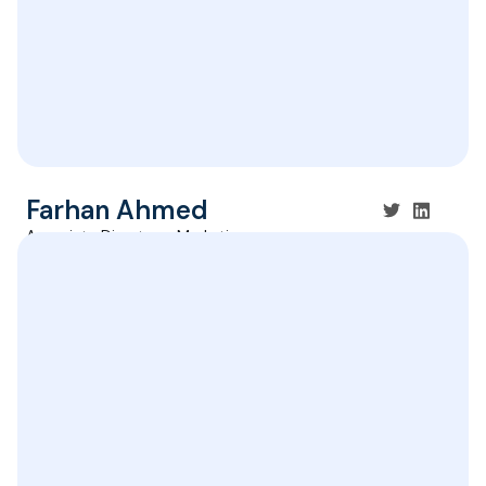
Farhan Ahmed
Associate Director - Marketing