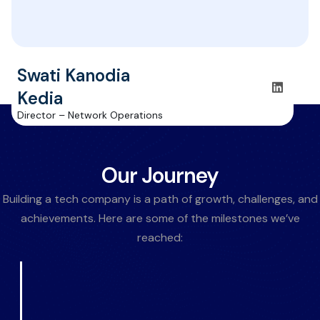
Swati Kanodia
Kedia
Director – Network Operations
Our Journey
Building a tech company is a path of growth, challenges, and
achievements. Here are some of the milestones we’ve
reached: