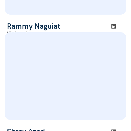
Rammy Naguiat
VP, Growth