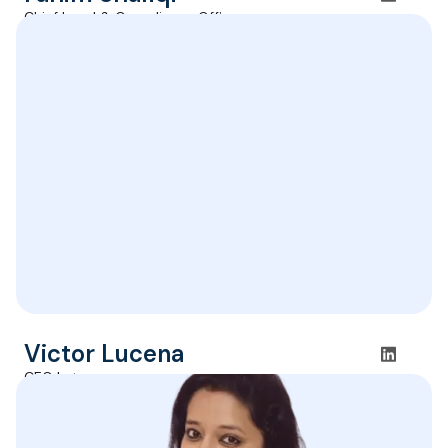
Chief Legal & Compliance Officer
Victor Lucena
CEO Latam