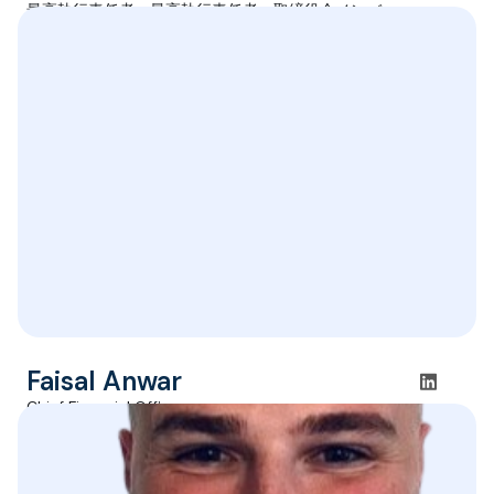
最高執行責任者、最高執行責任者、取締役会メンバー
Faisal Anwar
Chief Financial Officer