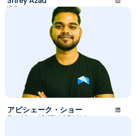
Shrey Azad
VP, Growth
アビシェーク・ショー
ディレクター、クライアント＆アカウント