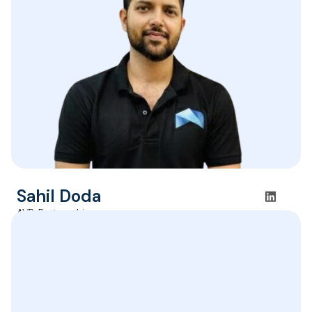
Sahil Doda
AVP, Partnership