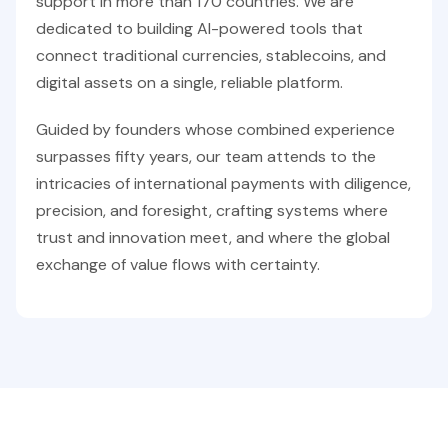
support in more than 170 countries. We are
dedicated to building AI-powered tools that
connect traditional currencies, stablecoins, and
digital assets on a single, reliable platform.
Guided by founders whose combined experience
surpasses fifty years, our team attends to the
intricacies of international payments with diligence,
precision, and foresight, crafting systems where
trust and innovation meet, and where the global
exchange of value flows with certainty.