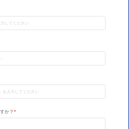
すか？
*