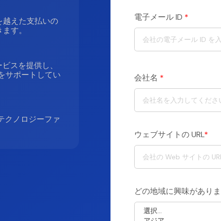
電子メール ID
*
を越えた支払いの
きます。
サービスを提供し、
法をサポートしてい
会社名
*
いテクノロジーファ
ウェブサイトの URL
*
どの地域に興味がありま