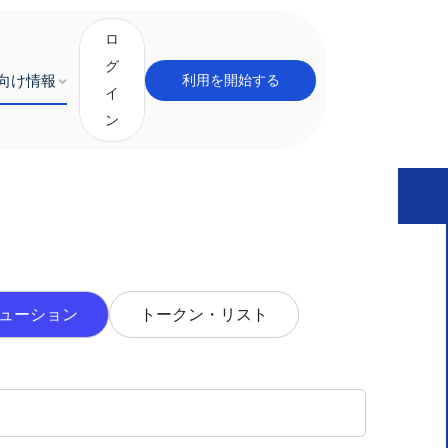
ロ
グ
向け情報
利用を開始する
イ
ン
ルスに問い合わせる
リューション
トークン・リスト