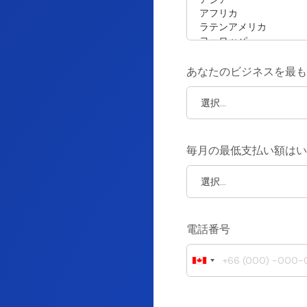
あなたのビジネスを最も
毎月の最低支払い額はい
電話番号