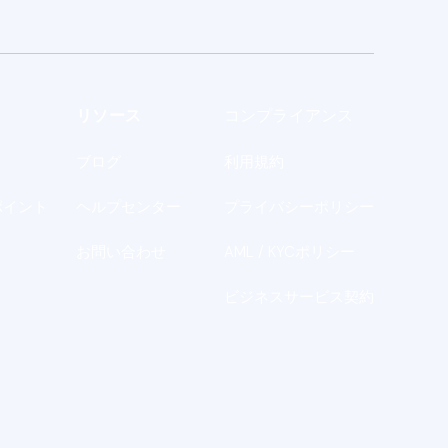
リソース
コンプライアンス
ブログ
利用規約
ポイント
ヘルプセンター
プライバシーポリシー
お問い合わせ
AML / KYCポリシー
ビジネスサービス契約