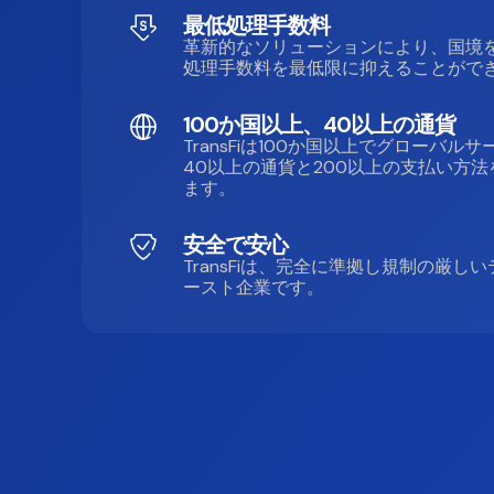
最低処理手数料
革新的なソリューションにより、国境
処理手数料を最低限に抑えることがで
100か国以上、40以上の通貨
TransFiは100か国以上でグローバル
40以上の通貨と200以上の支払い方
ます。
安全で安心
TransFiは、完全に準拠し規制の厳し
ースト企業です。