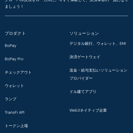
ましょう！
プロダクト
ソリューション
デジタル銀行、ウォレット、EMI
BizPay
決済ゲートウェイ
BizPay Pro
送金・給与支払いソリューション
チェックアウト
プロバイダー
ウォレット
ドル建てアプリ
ランプ
Web3ネイティブ企業
TransFi API
トークン上場