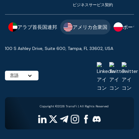
ビジネスサービス契約
アラブ首長国連邦
アメリカ合衆国
ポーラ
100 S Ashley Drive, Suite 600, Tampa, FL 33602, USA
言語
Copyright ©2026 TransFi | All Rights Reserved