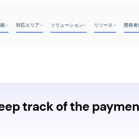
機能
対応エリア
ソリューション
リソース
開発者
eep track of the paymen