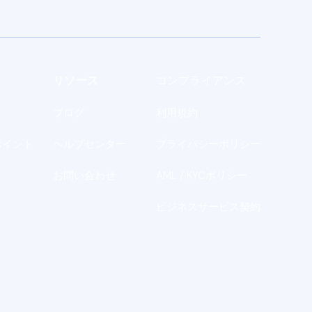
リソース
コンプライアンス
ブログ
利用規約
ポイント
ヘルプセンター
プライバシーポリシー
お問い合わせ
AML / KYCポリシー
ビジネスサービス契約