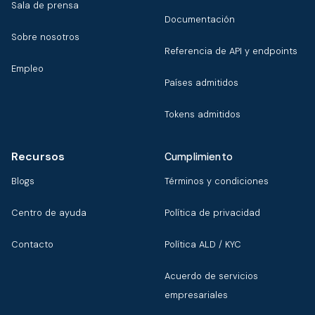
Sala de prensa
Documentación
Sobre nosotros
Referencia de API y endpoints
Empleo
Países admitidos
Tokens admitidos
Recursos
Cumplimiento
Blogs
Términos y condiciones
Centro de ayuda
Política de privacidad
Contacto
Política ALD / KYC
Acuerdo de servicios
empresariales