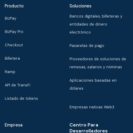
Producto
Soluciones
Bancos digitales, billeteras y
BizPay
entidades de dinero
BizPay Pro
electrónico
Checkout
Pasarelas de pago
Billetera
Proveedores de soluciones de
remesas, salarios y nóminas
Ramp
Aplicaciones basadas en
API de TransFi
dólares
Listado de tokens
Empresas nativas Web3
Centro Para
Empresa
Desarrolladores