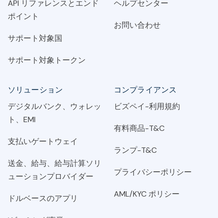
API リファレンスとエンド
ヘルプセンター
ポイント
お問い合わせ
サポート対象国
サポート対象トークン
ソリューション
コンプライアンス
デジタルバンク、ウォレッ
ビズペイ-利用規約
ト、EMI
有料商品-T&C
支払いゲートウェイ
ランプ-T&C
送金、給与、給与計算ソリ
プライバシーポリシー
ューションプロバイダー
AML/KYC ポリシー
ドルベースのアプリ