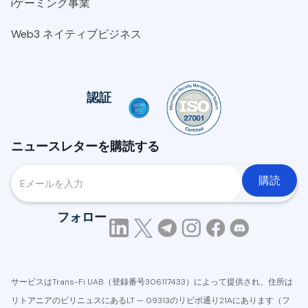
iゲーミング事業
Web3 ネイティブビジネス
認証
ニュースレターを購読する
フォロー
サービスはTrans-Fi UAB（登録番号306117433）によって提供され、住所は
リトアニアのビリニュスにあるLT — 09313のリビボ通り21Aにあります（フ