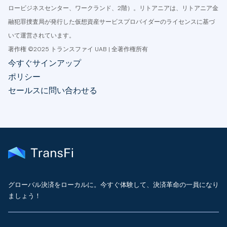
ロービジネスセンター、ワークランド、2階）。リトアニアは、リトアニア金
融犯罪捜査局が発行した仮想資産サービスプロバイダーのライセンスに基づ
いて運営されています。
著作権 ©2025 トランスファイ UAB | 全著作権所有
今すぐサインアップ
ポリシー
セールスに問い合わせる
グローバル決済をローカルに。今すぐ体験して、決済革命の一員になり
ましょう！