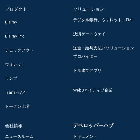
プロダクト
ソリューション
デジタル銀行、ウォレット、EMI
BizPay
決済ゲートウェイ
BizPay Pro
送金・給与支払いソリューション
チェックアウト
プロバイダー
ウォレット
ドル建てアプリ
ランプ
Web3ネイティブ企業
TransFi API
トークン上場
デベロッパーハブ
会社情報
ニュースルーム
ドキュメント