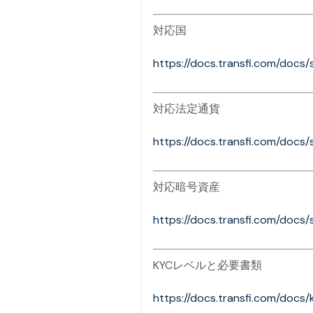
対応国
https://docs.transfi.com/docs
対応法定通貨
https://docs.transfi.com/docs
対応暗号資産
https://docs.transfi.com/docs
KYCレベルと必要書類
https://docs.transfi.com/docs/