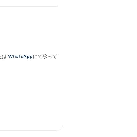
たは
WhatsApp
にて承って