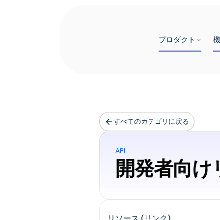
プロダクト
すべてのカテゴリに戻る
API
開発者向け
リソース (リンク)