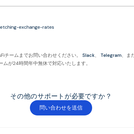
/fetching-exchange-rates
nsFiチームまでお問い合わせください。
Slack
、
Telegram
、ま
ームが24時間年中無休で対応いたします。
その他のサポートが必要ですか？
問い合わせを送信