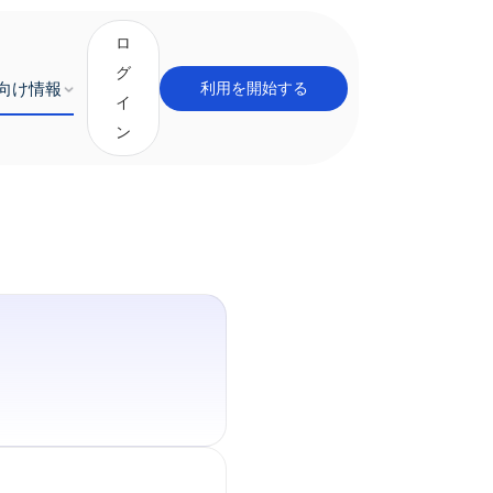
ロ
グ
向け情報
利用を開始する
イ
ン