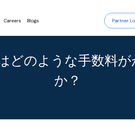
Careers
Blogs
Partner Lo
Fiにはどのような手数料
か？