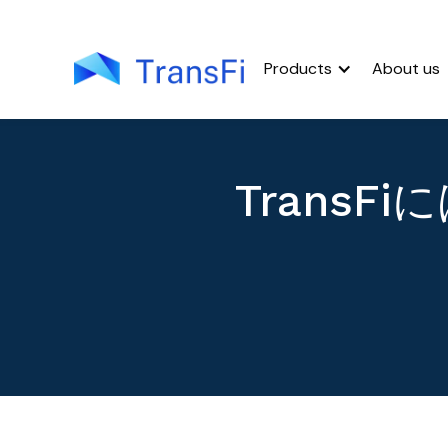
Products
About us
Trans