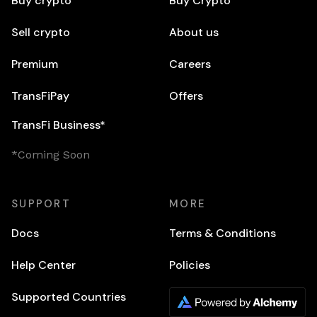
Buy crypto
Buy Crypto
Sell crypto
About us
Premium
Careers
TransFiPay
Offers
TransFi Business*
*Coming Soon
SUPPORT
MORE
Docs
Terms & Conditions
Help Center
Policies
Supported Countries