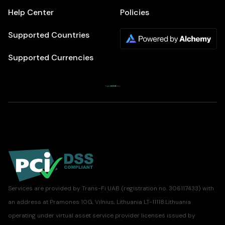
Help Center
Policies
Supported Countries
Supported Currencies
Services are provided by Trans-Fi UAB (registration no. 306117433) with
an address at Pramones 10G, Vilnius, Lithuania LT-11118.Lithuania
operating under virtual asset service provider licenses issued by