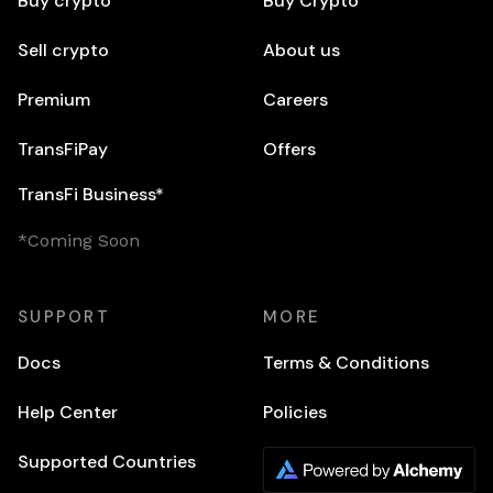
Buy crypto
Buy Crypto
Sell crypto
About us
Premium
Careers
TransFiPay
Offers
TransFi Business*
*Coming Soon
SUPPORT
MORE
Docs
Terms & Conditions
Help Center
Policies
Supported Countries