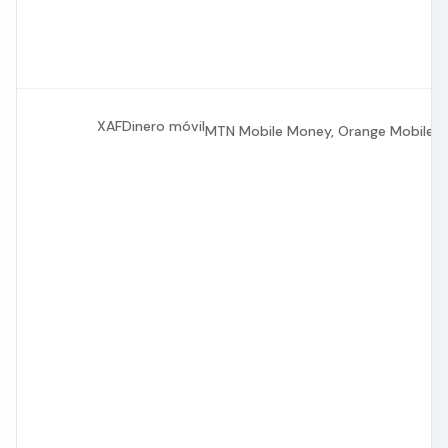
XAF
Dinero móvil
MTN Mobile Money, Orange Mobile 