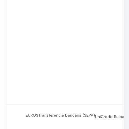
EUROS
Transferencia bancaria (SEPA)
UniCredit Bulban