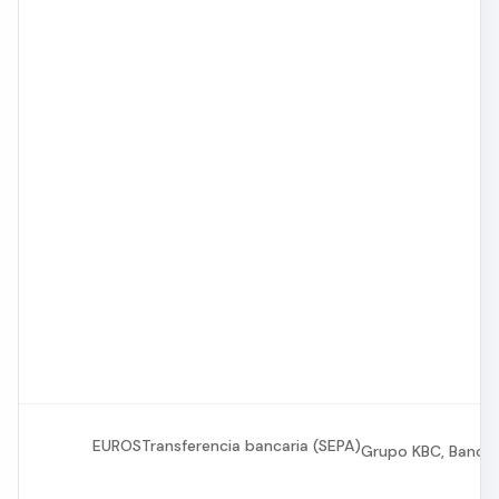
EUROS
Transferencia bancaria (SEPA)
Grupo KBC, Banco 