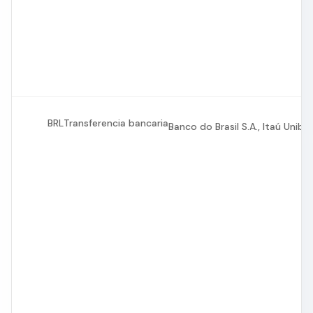
BRL
Transferencia bancaria
Banco do Brasil S.A., Itaú Uniba