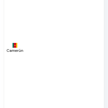
Camerún