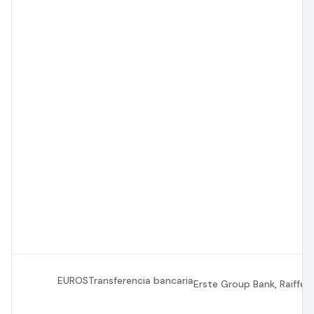
EUROS
Transferencia bancaria
Erste Group Bank, Raiffeis