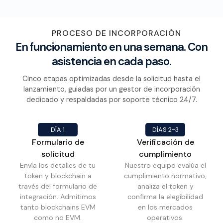
PROCESO DE INCORPORACIÓN
En funcionamiento en una semana. Con
asistencia en cada paso.
Cinco etapas optimizadas desde la solicitud hasta el
lanzamiento, guiadas por un gestor de incorporación
dedicado y respaldadas por soporte técnico 24/7.
DÍA 1
DÍAS 2-3
Formulario de
Verificación de
solicitud
cumplimiento
Envía los detalles de tu
Nuestro equipo evalúa el
token y blockchain a
cumplimiento normativo,
través del formulario de
analiza el token y
integración. Admitimos
confirma la elegibilidad
tanto blockchains EVM
en los mercados
como no EVM.
operativos.