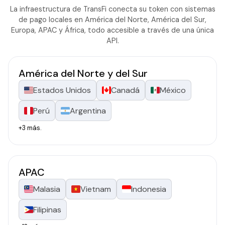
La infraestructura de TransFi conecta su token con sistemas
de pago locales en América del Norte, América del Sur,
Europa, APAC y África, todo accesible a través de una única
API.
América del Norte y del Sur
Estados Unidos
Canadá
México
Perú
Argentina
+3 más.
APAC
Malasia
Vietnam
Indonesia
Filipinas