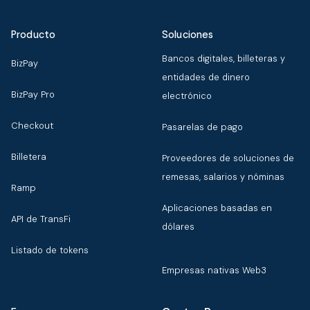
Producto
Soluciones
Bancos digitales, billeteras y
BizPay
entidades de dinero
BizPay Pro
electrónico
Checkout
Pasarelas de pago
Billetera
Proveedores de soluciones de
remesas, salarios y nóminas
Ramp
Aplicaciones basadas en
API de TransFi
dólares
Listado de tokens
Empresas nativas Web3