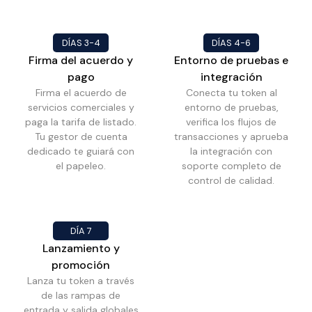
DÍAS 3-4
DÍAS 4-6
Firma del acuerdo y
Entorno de pruebas e
pago
integración
Firma el acuerdo de
Conecta tu token al
servicios comerciales y
entorno de pruebas,
paga la tarifa de listado.
verifica los flujos de
Tu gestor de cuenta
transacciones y aprueba
dedicado te guiará con
la integración con
el papeleo.
soporte completo de
control de calidad.
DÍA 7
Lanzamiento y
promoción
Lanza tu token a través
de las rampas de
entrada y salida globales