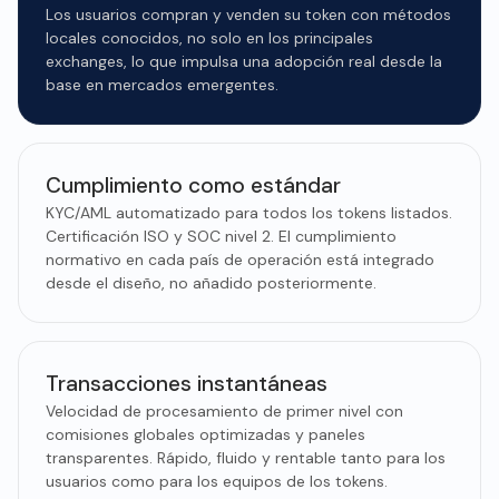
Los usuarios compran y venden su token con métodos
locales conocidos, no solo en los principales
exchanges, lo que impulsa una adopción real desde la
base en mercados emergentes.
Cumplimiento como estándar
KYC/AML automatizado para todos los tokens listados.
Certificación ISO y SOC nivel 2. El cumplimiento
normativo en cada país de operación está integrado
desde el diseño, no añadido posteriormente.
Transacciones instantáneas
Velocidad de procesamiento de primer nivel con
comisiones globales optimizadas y paneles
transparentes. Rápido, fluido y rentable tanto para los
usuarios como para los equipos de los tokens.