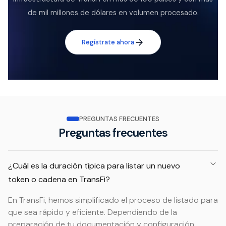
de mil millones de dólares en volumen procesado.
Regístrate ahora
PREGUNTAS FRECUENTES
Preguntas frecuentes
¿Cuál es la duración típica para listar un nuevo
token o cadena en TransFi?
En TransFi, hemos simplificado el proceso de listado para
que sea rápido y eficiente. Dependiendo de la
preparación de tu documentación y configuración