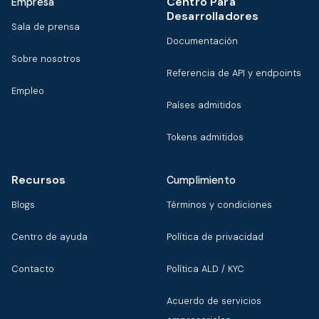
Centro Para
Empresa
Desarrolladores
Sala de prensa
Documentación
Sobre nosotros
Referencia de API y endpoints
Empleo
Países admitidos
Tokens admitidos
Recursos
Cumplimiento
Blogs
Términos y condiciones
Centro de ayuda
Política de privacidad
Contacto
Política ALD / KYC
Acuerdo de servicios