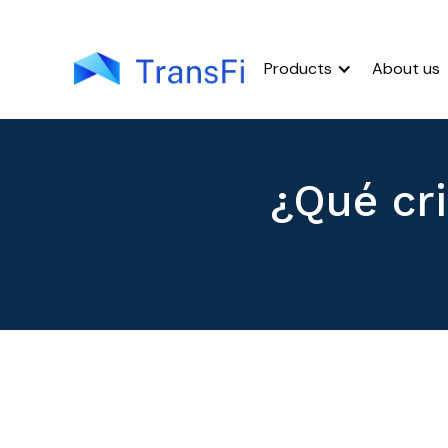
Products
About us
¿Qué cr