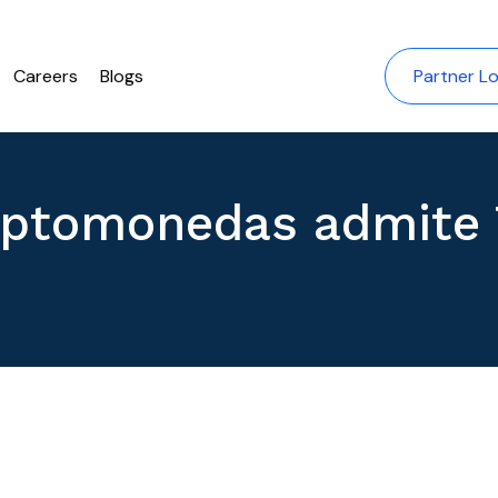
Careers
Blogs
Partner Lo
iptomonedas admite 