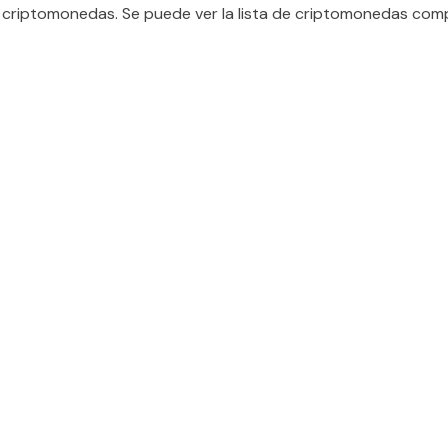
 criptomonedas. Se puede ver la lista de criptomonedas co
d...