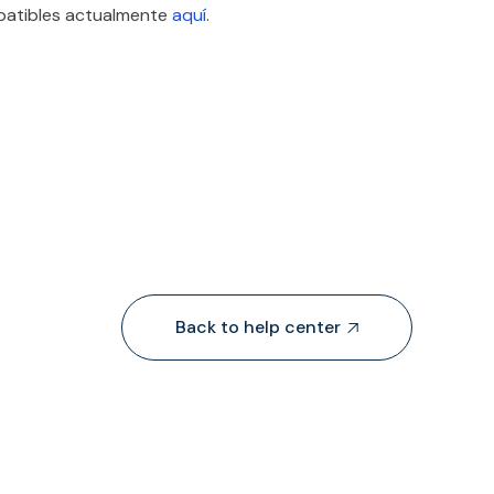
mpatibles actualmente
aquí
.
Back to help center
