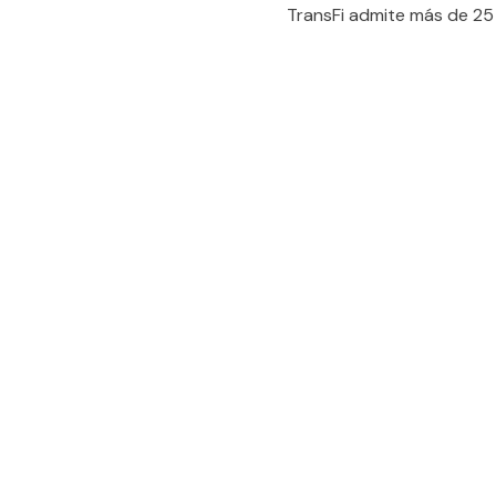
TransFi admite más de 25
People also viewe