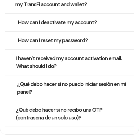
my TransFi account and wallet?
How can I deactivate my account?
How can I reset my password?
I haven’t received my account activation email.
What should I do?
¿Qué debo hacer si no puedo iniciar sesión en mi
panel?
¿Qué debo hacer si no recibo una OTP
(contraseña de un solo uso)?