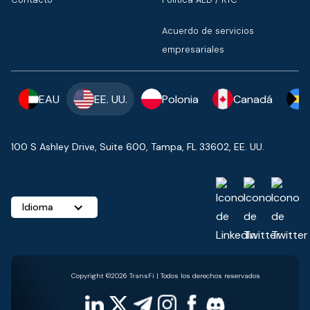
Acuerdo de servicios
empresariales
EAU
EE. UU.
Polonia
Canadá
100 S Ashley Drive, Suite 600, Tampa, FL 33602, EE. UU.
Idioma
Copyright ©2026 TransFi | Todos los derechos reservados