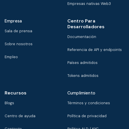
Empresas nativas Web3
Centro Para
Empresa
Desarrolladores
Sala de prensa
Documentación
Sobre nosotros
Referencia de API y endpoints
Empleo
Países admitidos
Tokens admitidos
Recursos
Cumplimiento
Blogs
Términos y condiciones
Centro de ayuda
Política de privacidad
Contacto
Política ALD / KYC