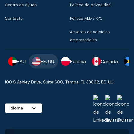
Centro de ayuda
Política de privacidad
Contacto
Política ALD / KYC
Acuerdo de servicios
empresariales
EAU
EE. UU.
Polonia
Canadá
100 S Ashley Drive, Suite 600, Tampa, FL 33602, EE. UU.
Idioma