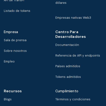
API de TransFi
dólares
Listado de tokens
Empresas nativas Web3
Centro Para
Empresa
Desarrolladores
Sala de prensa
Documentación
Sobre nosotros
Referencia de API y endpoints
Empleo
Países admitidos
Tokens admitidos
Recursos
Cumplimiento
Blogs
Términos y condiciones