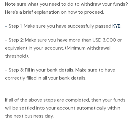
Note sure what you need to do to withdraw your funds?
Here's a brief explanation on how to proceed.
-
Step 1: Make sure you have successfully passed
KYB.
- Step 2: Make sure you have more than USD 3,000 or
equivalent in your account. (Minimum withdrawal
threshold).
- Step 3: Fill in your bank details. Make sure to have
correctly filled in all your bank details.
If all of the above steps are completed, then your funds
will be settled into your account automatically within
the next business day.