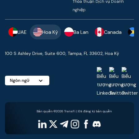
Thỏa thuận Dịch vụ Doanh
nghiệp
UAE
Hoa Kỳ
Ba Lan
Canada
100 S Ashley Drive, Suite 600, Tampa, FL 33602, Hoa Kỳ
Ngôn ngữ
Bản quyền ©2026 TransFi | Đã đăng ký bản quyền