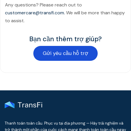
Any questions? Please reach out to
customercare@transfi.com.
We will be more than happy
to assist.
Bạn cần thêm trợ giúp?
Gửi yêu cầu hỗ trợ
Thanh toán toàn cầu. Phục vụ tại địa phương — Hãy trải nghiệm và
trở thành một phần của cuộc cách mạng thanh toán toàn cầu ngay