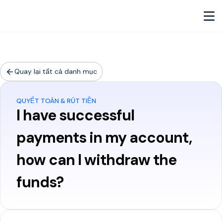
Quay lại tất cả danh mục
QUYẾT TOÁN & RÚT TIỀN
I have successful
payments in my account,
how can I withdraw the
funds?