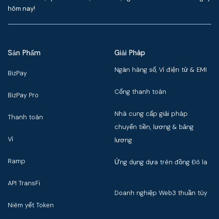
hôm nay!
Sản Phẩm
Giải Pháp
Ngân hàng số, Ví điện tử & EMI
BizPay
Cổng thanh toán
BizPay Pro
Nhà cung cấp giải pháp
Thanh toán
chuyển tiền, lương & bảng
Ví
lương
Ramp
Ứng dụng dựa trên đồng Đô la
API TransFi
Doanh nghiệp Web3 thuần túy
Niêm yết Token