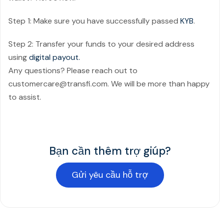
Step 1: Make sure you have successfully passed
KYB
.
Step 2: Transfer your funds to your desired address
using
digital payout.
Any questions? Please reach out to
customercare@transfi.com. We will be more than happy
to assist.
Bạn cần thêm trợ giúp?
Gửi yêu cầu hỗ trợ