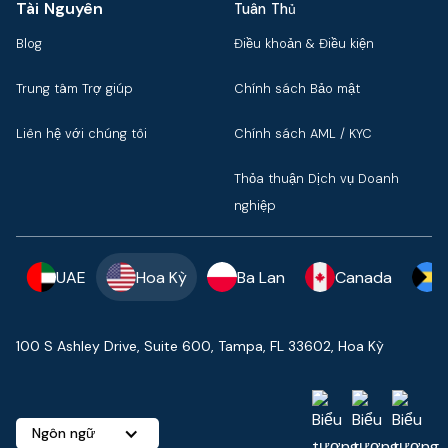
Tài Nguyên
Tuân Thủ
Blog
Điều khoản & Điều kiện
Trung tâm Trợ giúp
Chính sách Bảo mật
Liên hệ với chúng tôi
Chính sách AML / KYC
Thỏa thuận Dịch vụ Doanh
nghiệp
UAE
Hoa Kỳ
Ba Lan
Canada
100 S Ashley Drive, Suite 600, Tampa, FL 33602, Hoa Kỳ
Ngôn ngữ