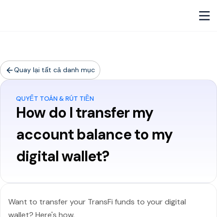
Quay lại tất cả danh mục
QUYẾT TOÁN & RÚT TIỀN
How do I transfer my
account balance to my
digital wallet?
Want to transfer your TransFi funds to your digital
wallet? Here's how.