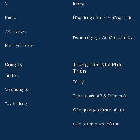
Ví
lương
Ramp
Ứng dụng dựa trên đồng Đô la
API TransFi
Doanh nghiệp Web3 thuần túy
Niêm yết Token
Trung Tâm Nhà Phát
Công Ty
Triển
Tin tức
Tài liệu
Về chúng tôi
Tham chiếu API & Điểm cuối
Tuyển dụng
Các quốc gia được hỗ trợ
Các token được hỗ trợ