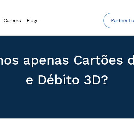
Careers
Blogs
Partner Lo
os apenas Cartões d
e Débito 3D?