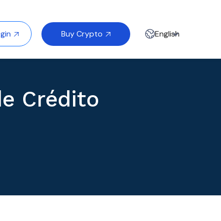
Buy Crypto
gin
English


e Crédito