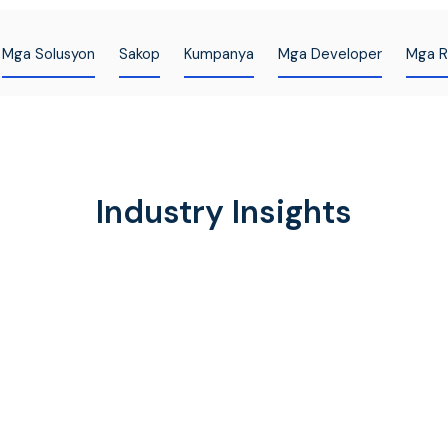
Mga Solusyon
Sakop
Kumpanya
Mga Developer
Mga R
Industry Insights