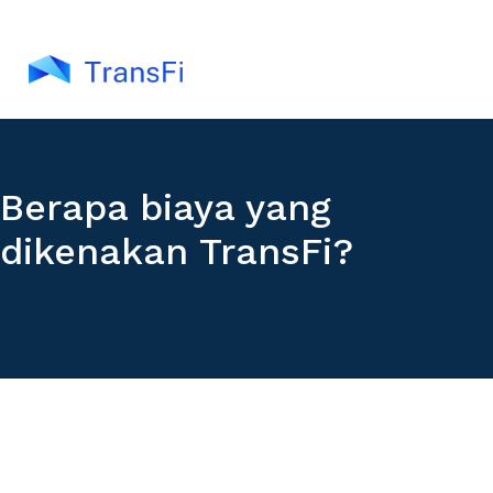
Berapa biaya yang
dikenakan TransFi?