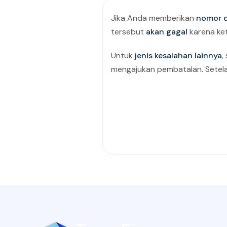
Jika Anda memberikan
nomor 
tersebut
akan gagal
karena ket
Untuk
jenis kesalahan lainnya
,
mengajukan pembatalan. Setelah