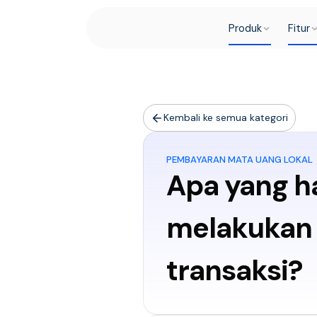
Produk
Fitur
Kembali ke semua kategori
PEMBAYARAN MATA UANG LOKAL
Apa yang ha
melakukan 
transaksi?