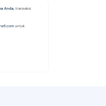
ma Anda,
transaksi
nsfi.com
untuk