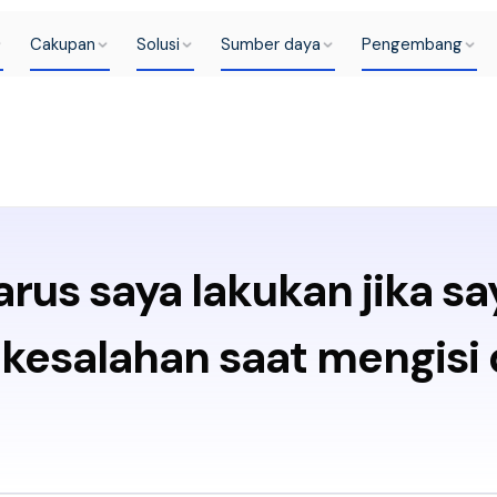
Cakupan
Solusi
Sumber daya
Pengembang
rus saya lakukan jika sa
kesalahan saat mengisi 