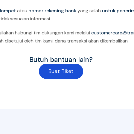
dompet
atau
nomor rekening bank
yang salah
untuk peneri
idaksesuaian informasi.
 silakan hubungi tim dukungan kami melalui
customercare@tra
 disetujui oleh tim kami, dana transaksi akan dikembalikan.
Butuh bantuan lain?
Buat Tiket