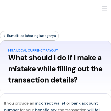
Bumalik sa lahat ng kategorya
MGA LOCAL CURRENCY PAYOUT
What should I do if I make a
mistake while filling out the
transaction details?
If you provide an
incorrect wallet
or
bank account
number
for your
beneficiary,
the transaction
will fail