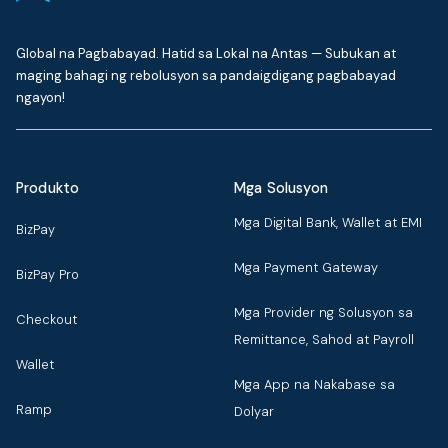
Global na Pagbabayad. Hatid sa Lokal na Antas — Subukan at
maging bahagi ng rebolusyon sa pandaigdigang pagbabayad
ngayon!
Produkto
Mga Solusyon
Mga Digital Bank, Wallet at EMI
BizPay
Mga Payment Gateway
BizPay Pro
Mga Provider ng Solusyon sa
Checkout
Remittance, Sahod at Payroll
Wallet
Mga App na Nakabase sa
Ramp
Dolyar