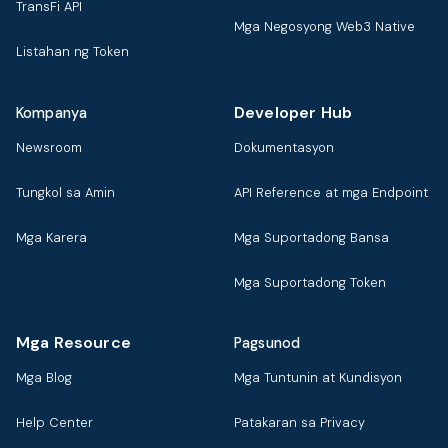
TransFi API
Mga Negosyong Web3 Native
Listahan ng Token
Developer Hub
Kompanya
Newsroom
Dokumentasyon
Tungkol sa Amin
API Reference at mga Endpoint
Mga Karera
Mga Suportadong Bansa
Mga Suportadong Token
Mga Resource
Pagsunod
Mga Blog
Mga Tuntunin at Kundisyon
Help Center
Patakaran sa Privacy