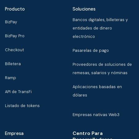
Producto
Soluciones
Bancos digitales, billeteras y
BizPay
entidades de dinero
BizPay Pro
electrónico
Checkout
Pasarelas de pago
Billetera
Proveedores de soluciones de
remesas, salarios y nóminas
Ramp
Aplicaciones basadas en
API de TransFi
dólares
Listado de tokens
Empresas nativas Web3
Centro Para
Empresa