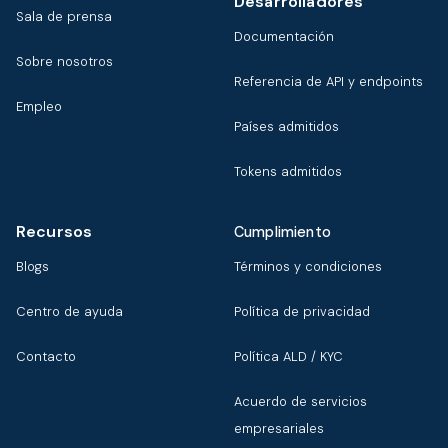
Desarrolladores
Sala de prensa
Documentación
Sobre nosotros
Referencia de API y endpoints
Empleo
Países admitidos
Tokens admitidos
Recursos
Cumplimiento
Blogs
Términos y condiciones
Centro de ayuda
Política de privacidad
Contacto
Política ALD / KYC
Acuerdo de servicios
empresariales