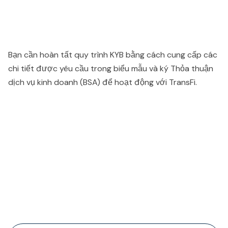
Bạn cần hoàn tất quy trình KYB bằng cách cung cấp các
chi tiết được yêu cầu trong biểu mẫu và ký Thỏa thuận
dịch vụ kinh doanh (BSA) để hoạt động với TransFi.
People also viewed...