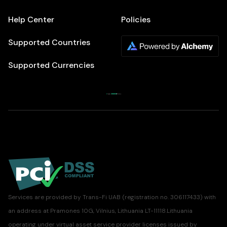
Help Center
Policies
Supported Countries
Supported Currencies
Services are provided by Trans-Fi UAB (registration no. 306117433) with
an address at Pramones 10G, Vilnius, Lithuania LT-11118.Lithuania
operating under virtual asset service provider licenses issued by