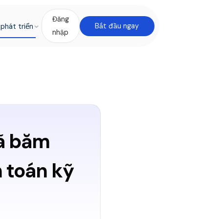
Đăng
phát triển
Bắt đầu ngay
nhập
mã băm
h toán kỹ