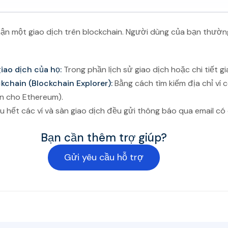
hận một giao dịch trên blockchain. Người dùng của bạn thườn
iao dịch của họ:
Trong phần lịch sử giao dịch hoặc chi tiết gi
kchain (Blockchain Explorer):
Bằng cách tìm kiếm địa chỉ ví c
an cho Ethereum).
 hết các ví và sàn giao dịch đều gửi thông báo qua email có
Bạn cần thêm trợ giúp?
Gửi yêu cầu hỗ trợ