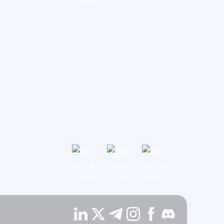
nghiệp
Úc