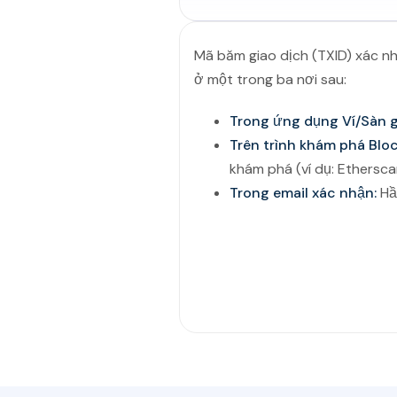
Mã băm giao dịch (TXID) xác n
ở một trong ba nơi sau:
Trong ứng dụng Ví/Sàn g
Trên trình khám phá Bloc
khám phá (ví dụ: Ethersc
Trong email xác nhận:
Hầu