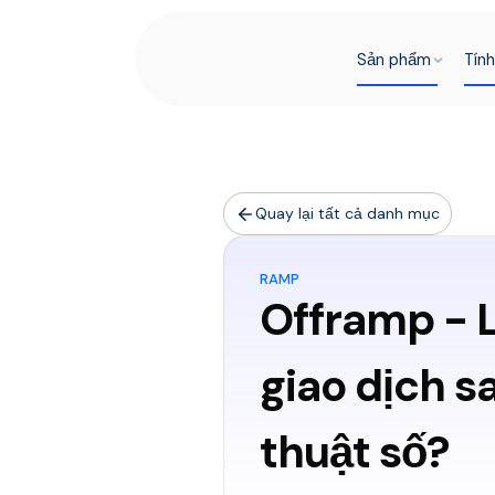
Sản phẩm
Tín
Quay lại tất cả danh mục
RAMP
Offramp - 
giao dịch s
thuật số?