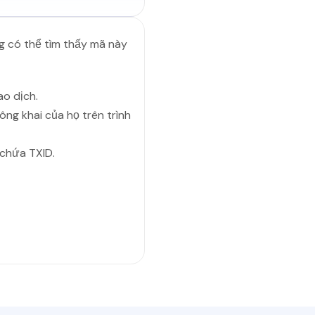
g có thể tìm thấy mã này
ao dịch.
ông khai của họ trên trình
 chứa TXID.