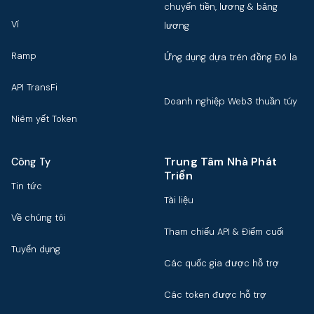
chuyển tiền, lương & bảng
Ví
lương
Ramp
Ứng dụng dựa trên đồng Đô la
API TransFi
Doanh nghiệp Web3 thuần túy
Niêm yết Token
Trung Tâm Nhà Phát
Công Ty
Triển
Tin tức
Tài liệu
Về chúng tôi
Tham chiếu API & Điểm cuối
Tuyển dụng
Các quốc gia được hỗ trợ
Các token được hỗ trợ