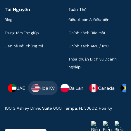
Tài Nguyên
Tuân Thủ
Blog
Điều khoản & Điều kiện
Trung tâm Trợ giúp
Chính sách Bảo mật
Liên hệ với chúng tôi
Chính sách AML / KYC
Thỏa thuận Dịch vụ Doanh
nghiệp
UAE
Hoa Kỳ
Ba Lan
Canada
100 S Ashley Drive, Suite 600, Tampa, FL 33602, Hoa Kỳ