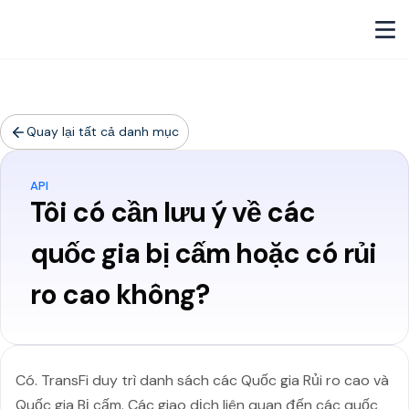
Quay lại tất cả danh mục
API
Tôi có cần lưu ý về các
quốc gia bị cấm hoặc có rủi
ro cao không?
Có. TransFi duy trì danh sách các Quốc gia Rủi ro cao và
Quốc gia Bị cấm. Các giao dịch liên quan đến các quốc