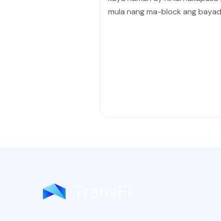
mula nang ma-block ang bayad