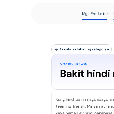
Mga Produkto
Bumalik sa lahat ng kategorya
MGA KOLEKSYON
Bakit hindi
Kung hindi pa rin nagbabago a
team ng TransFi. Minsan ay hi
kaya naman ay hindi nakapasa 