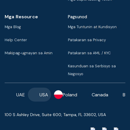
Mga Resource
Pagsunod
Mga Blog
Mga Tuntunin at Kundisyon
Help Center
Patakaran sa Privacy
Makipag-ugnayan sa Amin
Patakaran sa AML / KYC
Kasunduan sa Serbisyo sa
Negosyo
UAE
USA
Poland
Canada
Ba
100 S Ashley Drive, Suite 600, Tampa, FL 33602, USA