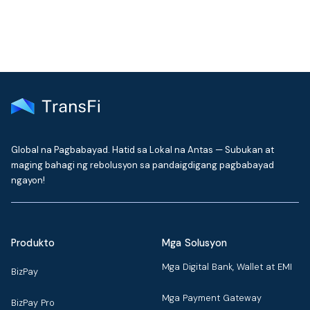
Makipag-ugnayan sa Support
Global na Pagbabayad. Hatid sa Lokal na Antas — Subukan at
maging bahagi ng rebolusyon sa pandaigdigang pagbabayad
ngayon!
Produkto
Mga Solusyon
Mga Digital Bank, Wallet at EMI
BizPay
Mga Payment Gateway
BizPay Pro