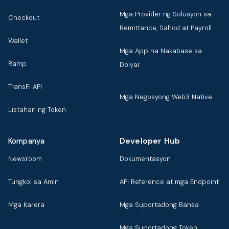
Mga Provider ng Solusyon sa
Checkout
Remittance, Sahod at Payroll
Wallet
Mga App na Nakabase sa
Ramp
Dolyar
TransFi API
Mga Negosyong Web3 Native
Listahan ng Token
Developer Hub
Kompanya
Newsroom
Dokumentasyon
Tungkol sa Amin
API Reference at mga Endpoint
Mga Karera
Mga Suportadong Bansa
Mga Suportadong Token