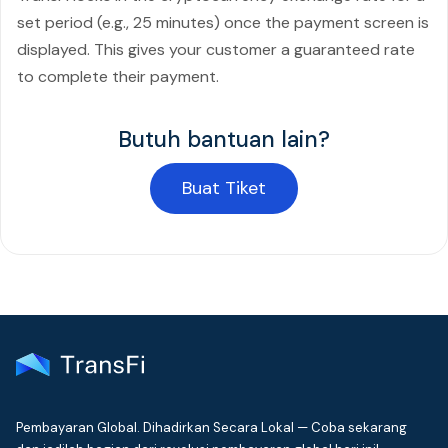
set period (e.g., 25 minutes) once the payment screen is
displayed. This gives your customer a guaranteed rate
to complete their payment.
Butuh bantuan lain?
Buat Tiket
Pembayaran Global. Dihadirkan Secara Lokal — Coba sekarang