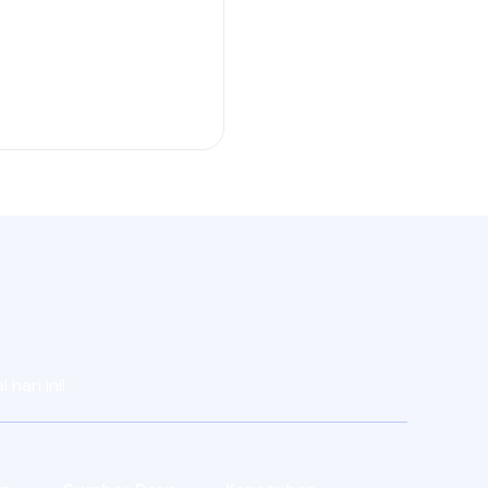
hari ini!