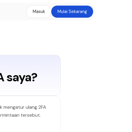
Masuk
Mulai Sekarang
A saya?
k mengatur ulang 2FA
ermintaan tersebut.