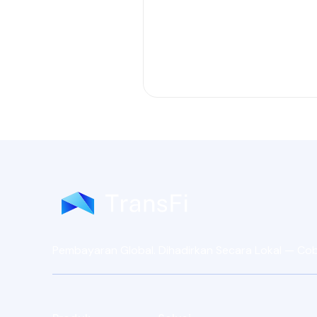
Pembayaran Global. Dihadirkan Secara Lokal — Coba 