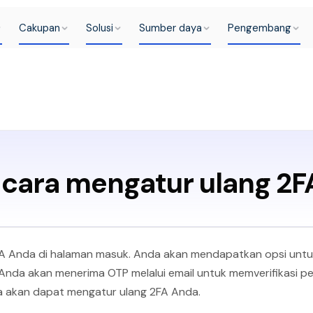
Cakupan
Solusi
Sumber daya
Pengembang
cara mengatur ulang 2F
A Anda di halaman masuk. Anda akan mendapatkan opsi untu
Anda akan menerima OTP melalui email untuk memverifikasi p
 akan dapat mengatur ulang 2FA Anda.