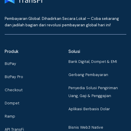
Pembayaran Global. Dihadirkan Secara Lokal — Coba sekarang
dan jadilah bagian dari revolusi pembayaran global hari ini!
Produk
Solusi
Bank Digital, Dompet & EMI
BizPay
Gerbang Pembayaran
BizPay Pro
Penyedia Solusi Pengiriman
Checkout
Uang, Gaji & Penggajian
Dompet
Aplikasi Berbasis Dolar
Ramp
Bisnis Web3 Native
API TransFi