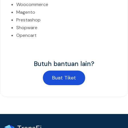
Woocommerce
Magento
Prestashop
Shopware
Opencart
Butuh bantuan lain?
Buat Tiket