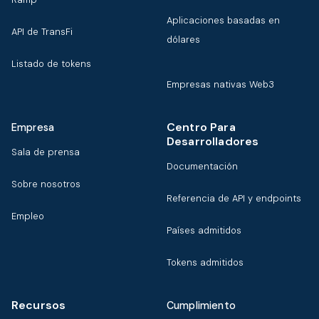
Aplicaciones basadas en
API de TransFi
dólares
Listado de tokens
Empresas nativas Web3
Centro Para
Empresa
Desarrolladores
Sala de prensa
Documentación
Sobre nosotros
Referencia de API y endpoints
Empleo
Países admitidos
Tokens admitidos
Recursos
Cumplimiento