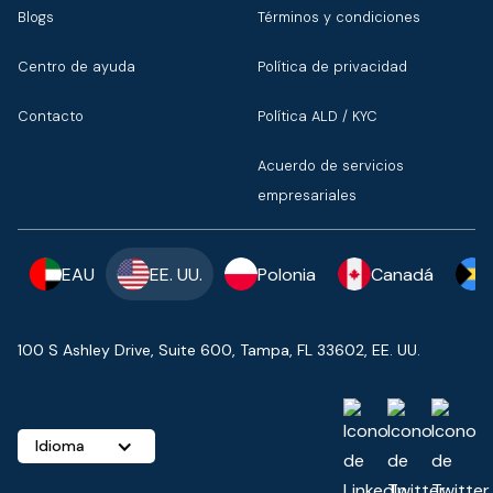
Blogs
Términos y condiciones
Centro de ayuda
Política de privacidad
Contacto
Política ALD / KYC
Acuerdo de servicios
empresariales
EAU
EE. UU.
Polonia
Canadá
100 S Ashley Drive, Suite 600, Tampa, FL 33602, EE. UU.
Idioma