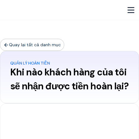
Quay lại tất cả danh mục
QUẢN LÝ HOÀN TIỀN
Khi nào khách hàng của tôi
sẽ nhận được tiền hoàn lại?
Tại TransFi, các khoản hoàn
tiền được thực hiện ngay lập