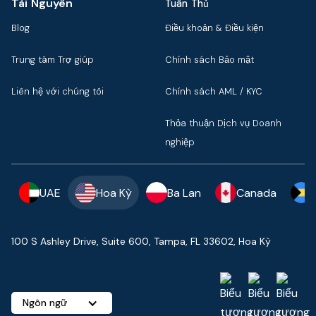
Tài Nguyên
Tuân Thủ
Blog
Điều khoản & Điều kiện
Trung tâm Trợ giúp
Chính sách Bảo mật
Liên hệ với chúng tôi
Chính sách AML / KYC
Thỏa thuận Dịch vụ Doanh
nghiệp
UAE
Hoa Kỳ
Ba Lan
Canada
100 S Ashley Drive, Suite 600, Tampa, FL 33602, Hoa Kỳ
Ngôn ngữ