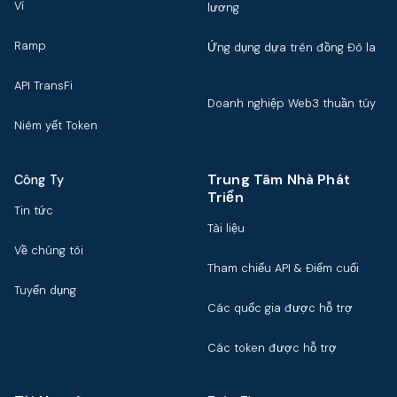
Ví
lương
Ramp
Ứng dụng dựa trên đồng Đô la
API TransFi
Doanh nghiệp Web3 thuần túy
Niêm yết Token
Trung Tâm Nhà Phát
Công Ty
Triển
Tin tức
Tài liệu
Về chúng tôi
Tham chiếu API & Điểm cuối
Tuyển dụng
Các quốc gia được hỗ trợ
Các token được hỗ trợ