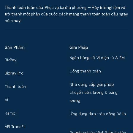
Thanh toán toàn cầu. Phục vụ tại địa phương — Hãy trải nghiệm và
trở thành một phần của cuộc cách mạng thanh toán toàn cầu ngay
hôm nay!
Sản Phẩm
Giải Pháp
Ngân hàng số, Ví điện tử & EMI
BizPay
Cổng thanh toán
BizPay Pro
Nhà cung cấp giải pháp
Thanh toán
chuyển tiền, lương & bảng
Ví
lương
Ramp
Ứng dụng dựa trên đồng Đô la
API TransFi
Doanh nghiệp Web3 thuần túy