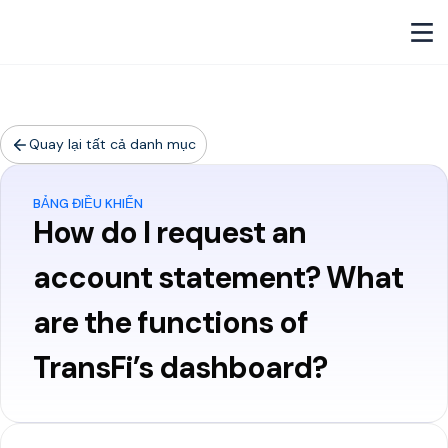
Quay lại tất cả danh mục
BẢNG ĐIỀU KHIỂN
How do I request an
account statement? What
are the functions of
TransFi’s dashboard?