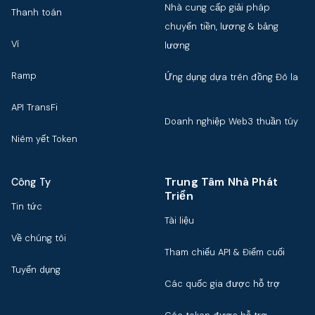
Nhà cung cấp giải pháp
Thanh toán
chuyển tiền, lương & bảng
Ví
lương
Ramp
Ứng dụng dựa trên đồng Đô la
API TransFi
Doanh nghiệp Web3 thuần túy
Niêm yết Token
Trung Tâm Nhà Phát
Công Ty
Triển
Tin tức
Tài liệu
Về chúng tôi
Tham chiếu API & Điểm cuối
Tuyển dụng
Các quốc gia được hỗ trợ