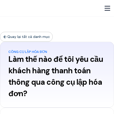
Quay lại tất cả danh mục
CÔNG CỤ LẬP HÓA ĐƠN
Làm thế nào để tôi yêu cầu
khách hàng thanh toán
thông qua công cụ lập hóa
đơn?