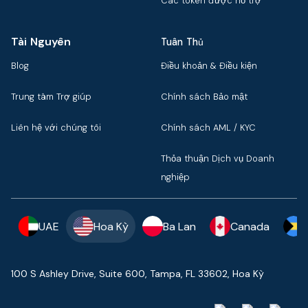
Các token được hỗ trợ
Tài Nguyên
Tuân Thủ
Blog
Điều khoản & Điều kiện
Trung tâm Trợ giúp
Chính sách Bảo mật
Liên hệ với chúng tôi
Chính sách AML / KYC
Thỏa thuận Dịch vụ Doanh
nghiệp
UAE
Hoa Kỳ
Ba Lan
Canada
100 S Ashley Drive, Suite 600, Tampa, FL 33602, Hoa Kỳ