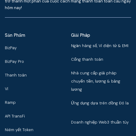
trở thành một phần của cuộc cách mạng thanh toán toàn cầu ngay
hôm nay!
Sản Phẩm
Giải Pháp
Ngân hàng số, Ví điện tử & EMI
BizPay
Cổng thanh toán
BizPay Pro
Nhà cung cấp giải pháp
Thanh toán
chuyển tiền, lương & bảng
Ví
lương
Ramp
Ứng dụng dựa trên đồng Đô la
API TransFi
Doanh nghiệp Web3 thuần túy
Niêm yết Token