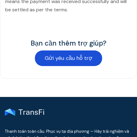
means the payment was received successfully and will
be settled as per the terms.
Bạn cần thêm trợ giúp?
Gửi yêu cầu hỗ trợ
Thanh toán toàn cầu. Phục vụ tại địa phương — Hãy trải nghiệm và