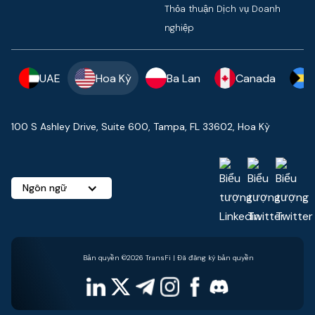
Thỏa thuận Dịch vụ Doanh
nghiệp
UAE
Hoa Kỳ
Ba Lan
Canada
100 S Ashley Drive, Suite 600, Tampa, FL 33602, Hoa Kỳ
Ngôn ngữ
Bản quyền ©2026 TransFi | Đã đăng ký bản quyền