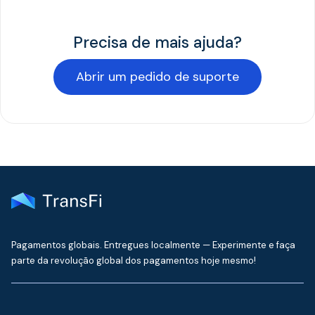
Precisa de mais ajuda?
Abrir um pedido de suporte
Pagamentos globais. Entregues localmente — Experimente e faça
parte da revolução global dos pagamentos hoje mesmo!