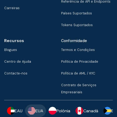
Referência de API e Endpoints
Carreiras
Países Suportados
Tokens Suportados
Recursos
Conformidade
Blogues
Termos e Condições
Centro de Ajuda
Política de Privacidade
Contacte-nos
Política de AML / KYC
Contrato de Serviços
Empresariais
EAU
EUA
Polónia
Canadá
Ba