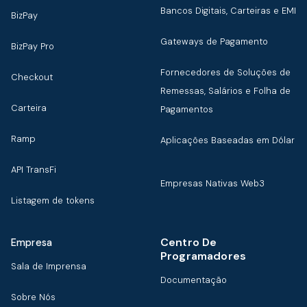
Bancos Digitais, Carteiras e EMI
BizPay
Gateways de Pagamento
BizPay Pro
Fornecedores de Soluções de
Checkout
Remessas, Salários e Folha de
Carteira
Pagamentos
Ramp
Aplicações Baseadas em Dólar
API TransFi
Empresas Nativas Web3
Listagem de tokens
Centro De
Empresa
Programadores
Sala de Imprensa
Documentação
Sobre Nós