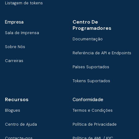
Listagem de tokens
Centro De
Empresa
Programadores
Sala de Imprensa
Documentação
Sobre Nós
Referência de API e Endpoints
Carreiras
Países Suportados
Tokens Suportados
Recursos
Conformidade
Blogues
Termos e Condições
Centro de Ajuda
Política de Privacidade
Contacte-nos
Política de AML / KYC