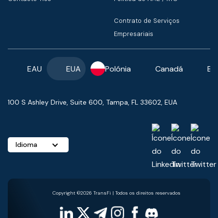
Contrato de Serviços
Empresariais
EAU
EUA
Polónia
Canadá
Ba
100 S Ashley Drive, Suite 600, Tampa, FL 33602, EUA
Idioma
Copyright ©2026 TransFi | Todos os direitos reservados