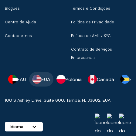
Blogues
Termos e Condições
Centro de Ajuda
Política de Privacidade
Contacte-nos
Política de AML / KYC
Contrato de Serviços
Empresariais
EAU
EUA
Polónia
Canadá
Ba
100 S Ashley Drive, Suite 600, Tampa, FL 33602, EUA
Idioma