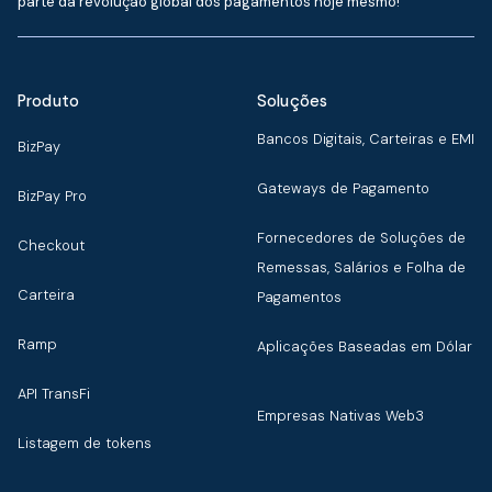
parte da revolução global dos pagamentos hoje mesmo!
Produto
Soluções
Bancos Digitais, Carteiras e EMI
BizPay
Gateways de Pagamento
BizPay Pro
Fornecedores de Soluções de
Checkout
Remessas, Salários e Folha de
Carteira
Pagamentos
Ramp
Aplicações Baseadas em Dólar
API TransFi
Empresas Nativas Web3
Listagem de tokens