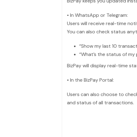
BizPay keeps you updated insta
• In WhatsApp or Telegram:
Users will receive real-time not
You can also check status anyt
“Show my last 10 transac
“What’s the status of my
BizPay will display real-time s
• In the BizPay Portal:
Users can also choose to check 
and status of all transactions.