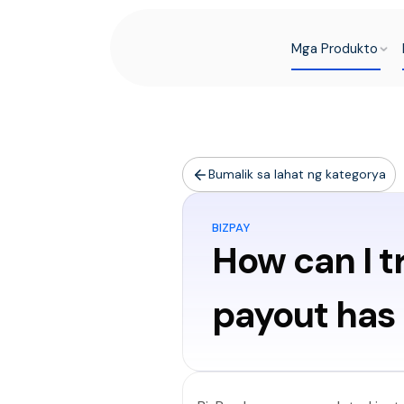
Mga Produkto
Bumalik sa lahat ng kategorya
BIZPAY
How can I t
payout has 