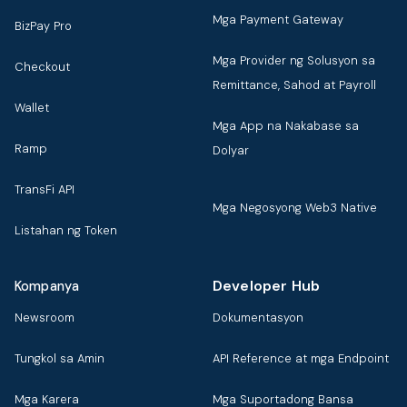
Mga Payment Gateway
BizPay Pro
Mga Provider ng Solusyon sa
Checkout
Remittance, Sahod at Payroll
Wallet
Mga App na Nakabase sa
Ramp
Dolyar
TransFi API
Mga Negosyong Web3 Native
Listahan ng Token
Developer Hub
Kompanya
Newsroom
Dokumentasyon
Tungkol sa Amin
API Reference at mga Endpoint
Mga Karera
Mga Suportadong Bansa