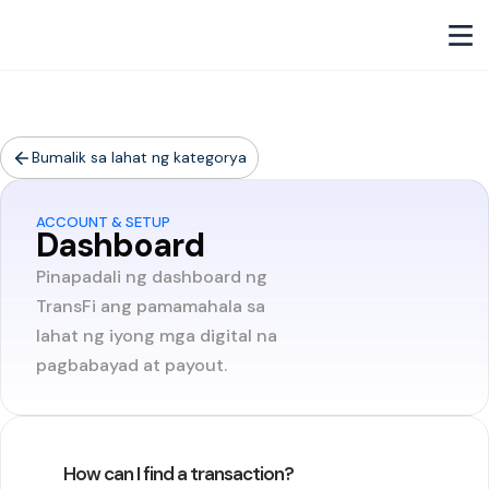
Bumalik sa lahat ng kategorya
ACCOUNT & SETUP
Dashboard
Pinapadali ng dashboard ng
TransFi ang pamamahala sa
lahat ng iyong mga digital na
pagbabayad at payout.
How can I find a transaction?