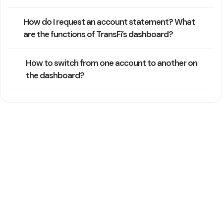
How do I request an account statement? What
are the functions of TransFi’s dashboard?
How to switch from one account to another on
the dashboard?
Kailangan pa ng tulong
Karaniwang sumasagot ang aming support team sa loob ng
isang araw ng negosyo