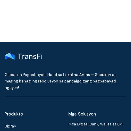
Makipag-ugnayan sa Support
Global na Pagbabayad. Hatid sa Lokal na Antas — Subukan at
maging bahagi ng rebolusyon sa pandaigdigang pagbabayad
ngayon!
Produkto
Mga Solusyon
Mga Digital Bank, Wallet at EMI
BizPay