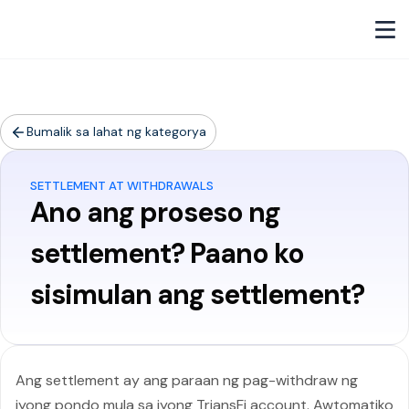
Bumalik sa lahat ng kategorya
SETTLEMENT AT WITHDRAWALS
Ano ang proseso ng
settlement? Paano ko
sisimulan ang settlement?
Ang settlement ay ang paraan ng pag-withdraw ng
iyong pondo mula sa iyong TriansFi account. Awtomatiko