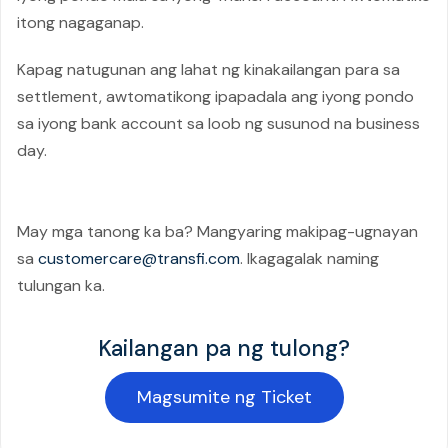
itong nagaganap.
Kapag natugunan ang lahat ng kinakailangan para sa
settlement, awtomatikong ipapadala ang iyong pondo
sa iyong bank account sa loob ng susunod na business
day.
May mga tanong ka ba? Mangyaring makipag-ugnayan
sa
customercare@transfi.com
. Ikagagalak naming
tulungan ka.
Kailangan pa ng tulong?
Magsumite ng Ticket