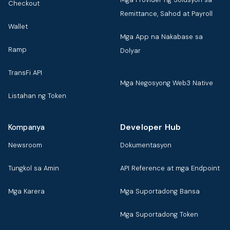
Checkout
Remittance, Sahod at Payroll
Wallet
Mga App na Nakabase sa
Ramp
Dolyar
TransFi API
Mga Negosyong Web3 Native
Listahan ng Token
Developer Hub
Kompanya
Newsroom
Dokumentasyon
Tungkol sa Amin
API Reference at mga Endpoint
Mga Karera
Mga Suportadong Bansa
Mga Suportadong Token