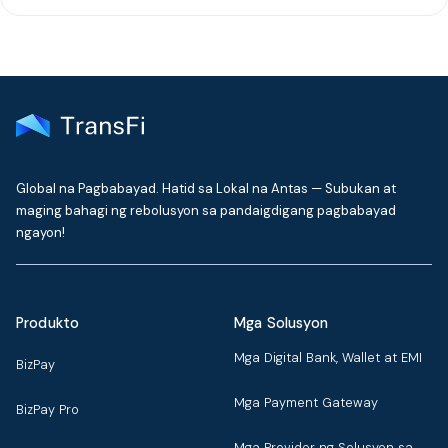
Global na Pagbabayad. Hatid sa Lokal na Antas — Subukan at
maging bahagi ng rebolusyon sa pandaigdigang pagbabayad
ngayon!
Produkto
Mga Solusyon
Mga Digital Bank, Wallet at EMI
BizPay
Mga Payment Gateway
BizPay Pro
Mga Provider ng Solusyon sa