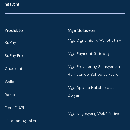
ngayon!
Produkto
Mga Solusyon
Mga Digital Bank, Wallet at EMI
BizPay
Mga Payment Gateway
BizPay Pro
Mga Provider ng Solusyon sa
Checkout
Remittance, Sahod at Payroll
Wallet
Mga App na Nakabase sa
Ramp
Dolyar
TransFi API
Mga Negosyong Web3 Native
Listahan ng Token