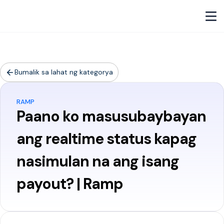
Bumalik sa lahat ng kategorya
RAMP
Paano ko masusubaybayan
ang realtime status kapag
nasimulan na ang isang
payout? | Ramp