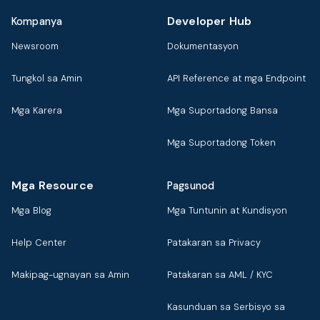
Developer Hub
Kompanya
Newsroom
Dokumentasyon
Tungkol sa Amin
API Reference at mga Endpoint
Mga Karera
Mga Suportadong Bansa
Mga Suportadong Token
Mga Resource
Pagsunod
Mga Blog
Mga Tuntunin at Kundisyon
Help Center
Patakaran sa Privacy
Makipag-ugnayan sa Amin
Patakaran sa AML / KYC
Kasunduan sa Serbisyo sa